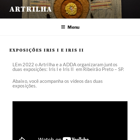
ARTRILHA
Menu
EXPOSIÇÕES IRIS I E IRIS II
LEm 2022 o Artrilha e a ADDA organizaram juntos
duas exposições: Iris I e Iris II em Ribeirão Preto – SP.
Abaixo, você acompanha os vídeos das duas
exposições.