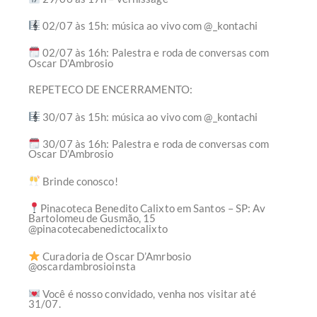
02/07 às 15h: música ao vivo com @_kontachi
02/07 às 16h: Palestra e roda de conversas com
Oscar D’Ambrosio
REPETECO DE ENCERRAMENTO:
30/07 às 15h: música ao vivo com @_kontachi
30/07 às 16h: Palestra e roda de conversas com
Oscar D’Ambrosio
Brinde conosco!
Pinacoteca Benedito Calixto em Santos – SP: Av
Bartolomeu de Gusmão, 15
@pinacotecabenedictocalixto
Curadoria de Oscar D’Amrbosio
@oscardambrosioinsta
Você é nosso convidado, venha nos visitar até
31/07.