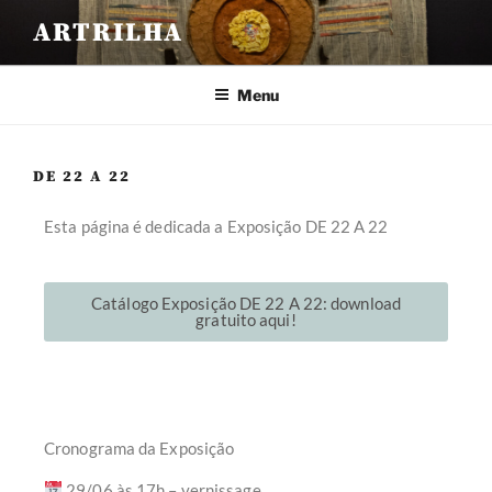
ARTRILHA
Menu
DE 22 A 22
Esta página é dedicada a Exposição DE 22 A 22
Catálogo Exposição DE 22 A 22: download
gratuito aqui!
Cronograma da Exposição
29/06 às 17h – vernissage