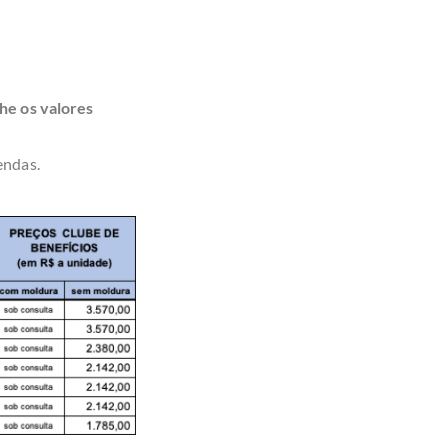
he os valores
endas.