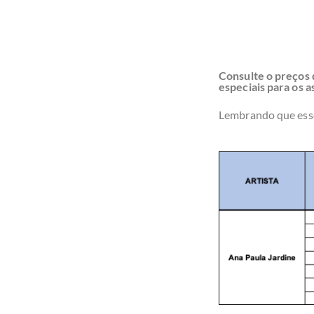
Consulte o preços 
especiais para os 
Lembrando que esse