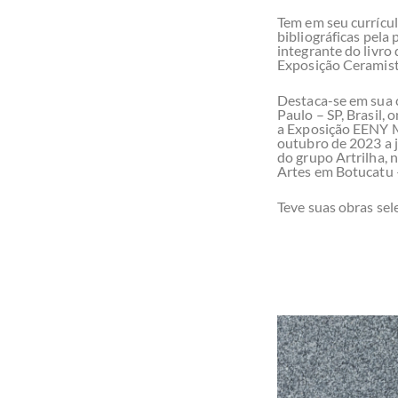
Tem em seu currícul
bibliográficas pela 
integrante do livro
Exposição Ceramist
Destaca-se em sua c
Paulo – SP, Brasil,
a Exposição EENY M
outubro de 2023 a j
do grupo Artrilha, 
Artes em Botucatu –
Teve suas obras sel