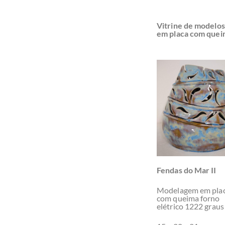
Vitrine de modelos
em placa com queim
Fendas do Mar II
Modelagem em pla
com queima forno
elétrico 1222 graus