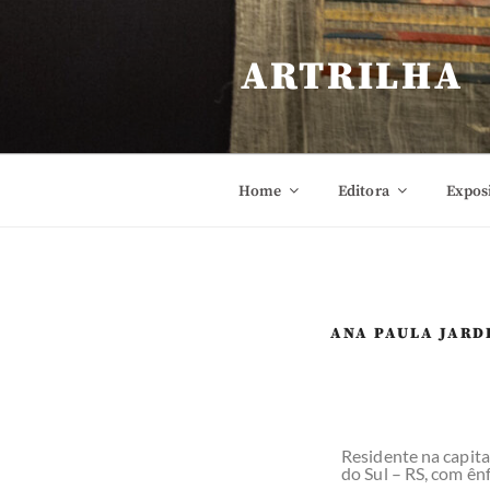
ARTRILHA
Home
Editora
Expos
ANA PAULA JARD
Residente na capita
do Sul – RS, com ên