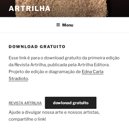
Pular
ARTRILHA
para
o
conteúdo
Menu
DOWNLOAD GRATUITO
Esse link é para o download gratuito da primeira edição
da Revista Artrilha, publicada pela Artrilha Editora.
Projeto de edição e diagramação de
Edna Carla
Stradioto
.
dowlonad gratuito
REVISTA ARTRILHA
Ajude a divulgar nossa arte e nossos artistas,
compartilhe o link!