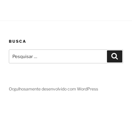
BUSCA
Pesquisar
Pesqui
por:
Orgulhosamente desenvolvido com WordPress